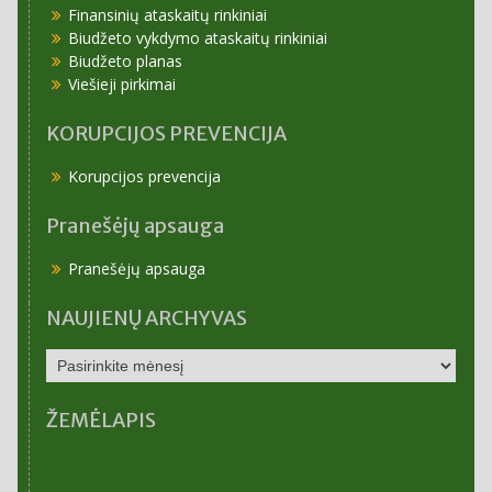
Finansinių ataskaitų rinkiniai
Biudžeto vykdymo ataskaitų rinkiniai
Biudžeto planas
Viešieji pirkimai
KORUPCIJOS PREVENCIJA
Korupcijos prevencija
Pranešėjų apsauga
Pranešėjų apsauga
NAUJIENŲ ARCHYVAS
NAUJIENŲ
ARCHYVAS
ŽEMĖLAPIS