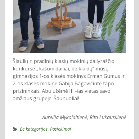
Šiaulių r. pradinių klasių mokinių dailyraščio
konkurse „Rašom dailiai, be klaidų” mūsų
gimnazijos 1-os klasės mokinys Erman Gumus ir
2-os klasės mokinė Gabija Bagavičiūtė tapo
prizininkais. Abu užėmė III -ias vietas savo
amžiaus grupėje. Šaunuoliai!
Aurelija Mykolaitienė, Rita Lukauskienė
Be kategorijos
,
Pasiekimai