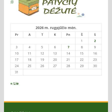
2026 m. rugpjūčio mėn.
Pr
A
T
K
Pn
Š
S
1
2
3
4
5
6
7
8
9
10
11
12
13
14
15
16
17
18
19
20
21
22
23
24
25
26
27
28
29
30
31
« Lie