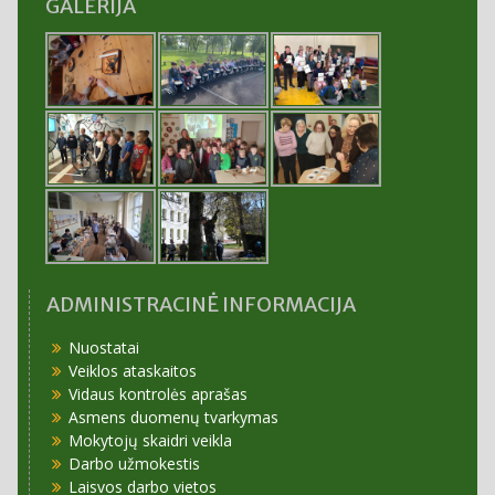
GALERIJA
ADMINISTRACINĖ INFORMACIJA
Nuostatai
Veiklos ataskaitos
Vidaus kontrolės aprašas
Asmens duomenų tvarkymas
Mokytojų skaidri veikla
Darbo užmokestis
Laisvos darbo vietos