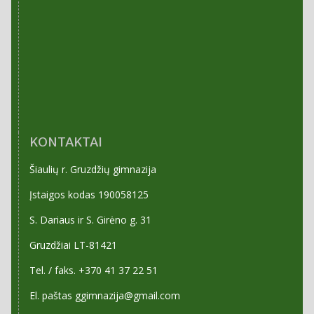
KONTAKTAI
Šiaulių r. Gruzdžių gimnazija
Įstaigos kodas 190058125
S. Dariaus ir S. Girėno g. 31
Gruzdžiai LT-81421
Tel. / faks. +370 41 37 22 51
El. paštas ggimnazija@gmail.com