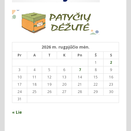
2026 m. rugpjūčio mėn.
Pr
A
T
K
Pn
Š
S
1
2
3
4
5
6
7
8
9
10
11
12
13
14
15
16
17
18
19
20
21
22
23
24
25
26
27
28
29
30
31
« Lie