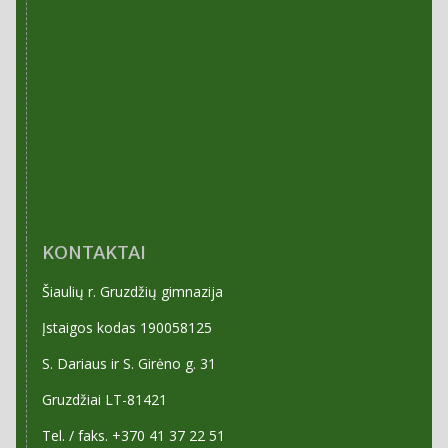
KONTAKTAI
Šiaulių r. Gruzdžių gimnazija
Įstaigos kodas 190058125
S. Dariaus ir S. Girėno g. 31
Gruzdžiai LT-81421
Tel. / faks. +370 41 37 22 51