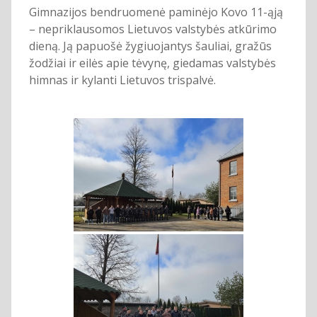
Gimnazijos bendruomenė paminėjo Kovo 11-ąją
– nepriklausomos Lietuvos valstybės atkūrimo
dieną. Ją papuošė žygiuojantys šauliai, gražūs
žodžiai ir eilės apie tėvynę, giedamas valstybės
himnas ir kylanti Lietuvos trispalvė.