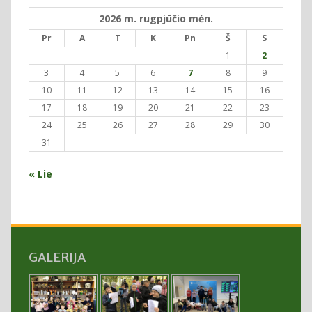
2026 m. rugpjūčio mėn.
Pr
A
T
K
Pn
Š
S
1
2
3
4
5
6
7
8
9
10
11
12
13
14
15
16
17
18
19
20
21
22
23
24
25
26
27
28
29
30
31
« Lie
GALERIJA