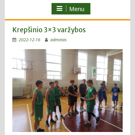
Menu
Krepšinio 3×3 varžybos
2022-12-16
adminas