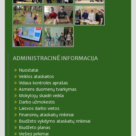
ADMINISTRACINĖ INFORMACIJA
Nuostatai
Veiklos ataskaitos
Vidaus kontrolės aprašas
Asmens duomenų tvarkymas
Mokytojų skaidri veikla
Darbo užmokestis
Laisvos darbo vietos
Finansinių ataskaitų rinkiniai
Biudžeto vykdymo ataskaitų rinkiniai
Biudžeto planas
Viešieji pirkimai