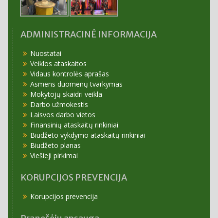
ADMINISTRACINĖ INFORMACIJA
Nuostatai
Veiklos ataskaitos
Vidaus kontrolės aprašas
Asmens duomenų tvarkymas
Mokytojų skaidri veikla
Darbo užmokestis
Laisvos darbo vietos
Finansinių ataskaitų rinkiniai
Biudžeto vykdymo ataskaitų rinkiniai
Biudžeto planas
Viešieji pirkimai
KORUPCIJOS PREVENCIJA
Korupcijos prevencija