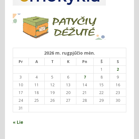
2026 m. rugpjūčio mėn.
Pr
A
T
K
Pn
Š
S
1
2
3
4
5
6
7
8
9
10
11
12
13
14
15
16
17
18
19
20
21
22
23
24
25
26
27
28
29
30
31
« Lie