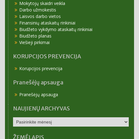
Mokytojų skaidri veikla
Darbo užmokestis
Laisvos darbo vietos
Finansinių ataskaitų rinkiniai
Biudžeto vykdymo ataskaitų rinkiniai
Biudžeto planas
Viešieji pirkimai
KORUPCIJOS PREVENCIJA
Korupcijos prevencija
Pranešėjų apsauga
Pranešėjų apsauga
NAUJIENŲ ARCHYVAS
NAUJIENŲ
ARCHYVAS
ŽEMĖLAPIS