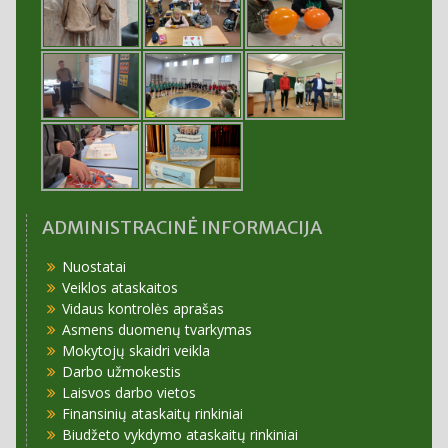
ADMINISTRACINĖ INFORMACIJA
Nuostatai
Veiklos ataskaitos
Vidaus kontrolės aprašas
Asmens duomenų tvarkymas
Mokytojų skaidri veikla
Darbo užmokestis
Laisvos darbo vietos
Finansinių ataskaitų rinkiniai
Biudžeto vykdymo ataskaitų rinkiniai