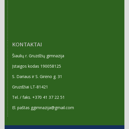
KONTAKTAI
Šiaulių r. Gruzdžių gimnazija
Įstaigos kodas 190058125
S. Dariaus ir S. Girėno g. 31
Gruzdžiai LT-81421
Tel. / faks. +370 41 37 22 51
El. paštas ggimnazija@gmail.com