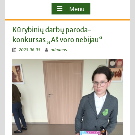
Menu
Kūrybinių darbų paroda-
konkursas „Aš voro nebijau“
2023-06-05
adminas