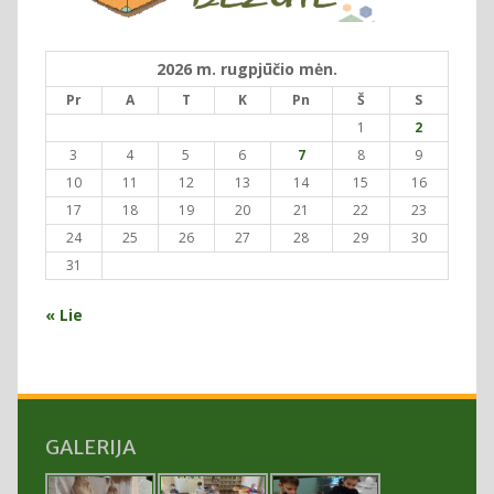
2026 m. rugpjūčio mėn.
Pr
A
T
K
Pn
Š
S
1
2
3
4
5
6
7
8
9
10
11
12
13
14
15
16
17
18
19
20
21
22
23
24
25
26
27
28
29
30
31
« Lie
GALERIJA