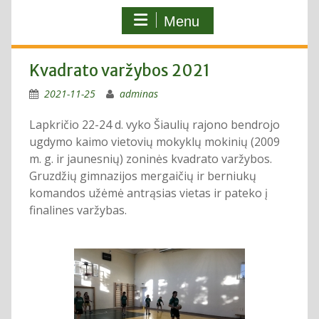
Menu
Kvadrato varžybos 2021
2021-11-25
adminas
Lapkričio 22-24 d. vyko Šiaulių rajono bendrojo
ugdymo kaimo vietovių mokyklų mokinių (2009
m. g. ir jaunesnių) zoninės kvadrato varžybos.
Gruzdžių gimnazijos mergaičių ir berniukų
komandos užėmė antrąsias vietas ir pateko į
finalines varžybas.