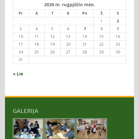
2026 m. rugpjūčio mėn.
Pr
A
T
K
Pn
Š
S
1
2
3
4
5
6
7
8
9
10
11
12
13
14
15
16
17
18
19
20
21
22
23
24
25
26
27
28
29
30
31
« Lie
GALERIJA