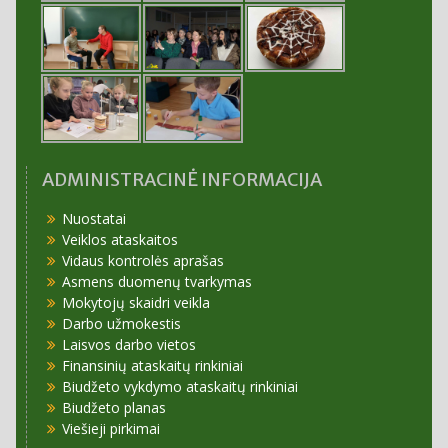
ADMINISTRACINĖ INFORMACIJA
Nuostatai
Veiklos ataskaitos
Vidaus kontrolės aprašas
Asmens duomenų tvarkymas
Mokytojų skaidri veikla
Darbo užmokestis
Laisvos darbo vietos
Finansinių ataskaitų rinkiniai
Biudžeto vykdymo ataskaitų rinkiniai
Biudžeto planas
Viešieji pirkimai