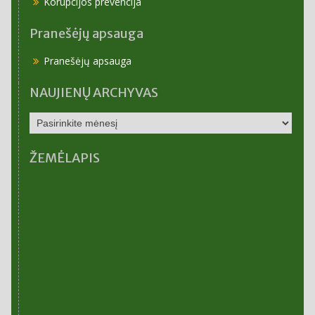
Korupcijos prevencija
Pranešėjų apsauga
Pranešėjų apsauga
NAUJIENŲ ARCHYVAS
NAUJIENŲ
ARCHYVAS
ŽEMĖLAPIS