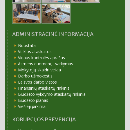
ADMINISTRACINĖ INFORMACIJA
Nuostatai
Veiklos ataskaitos
Vidaus kontrolės aprašas
Asmens duomenų tvarkymas
Mokytojų skaidri veikla
Darbo užmokestis
Laisvos darbo vietos
Finansinių ataskaitų rinkiniai
Biudžeto vykdymo ataskaitų rinkiniai
Biudžeto planas
Viešieji pirkimai
KORUPCIJOS PREVENCIJA