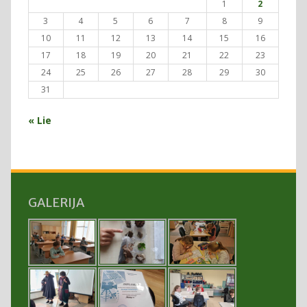
1
2
3
4
5
6
7
8
9
10
11
12
13
14
15
16
17
18
19
20
21
22
23
24
25
26
27
28
29
30
31
« Lie
GALERIJA