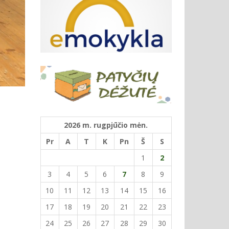
2026 m. rugpjūčio mėn.
Pr
A
T
K
Pn
Š
S
1
2
3
4
5
6
7
8
9
10
11
12
13
14
15
16
17
18
19
20
21
22
23
24
25
26
27
28
29
30