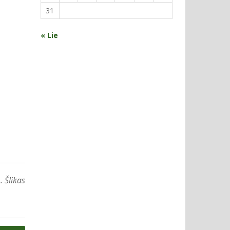
31
« Lie
 Šlikas