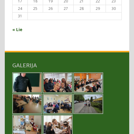
17
18
19
20
21
22
23
24
25
26
27
28
29
30
31
« Lie
GALERIJA