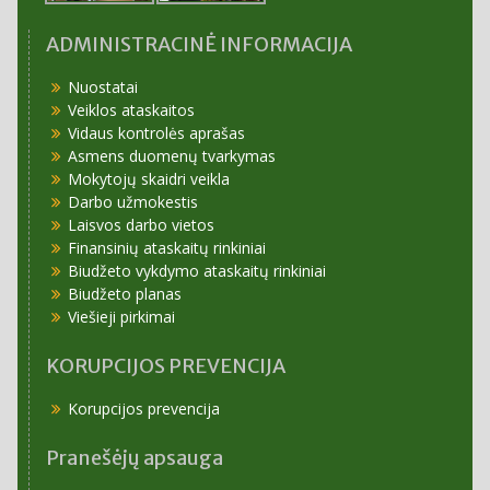
ADMINISTRACINĖ INFORMACIJA
Nuostatai
Veiklos ataskaitos
Vidaus kontrolės aprašas
Asmens duomenų tvarkymas
Mokytojų skaidri veikla
Darbo užmokestis
Laisvos darbo vietos
Finansinių ataskaitų rinkiniai
Biudžeto vykdymo ataskaitų rinkiniai
Biudžeto planas
Viešieji pirkimai
KORUPCIJOS PREVENCIJA
Korupcijos prevencija
Pranešėjų apsauga