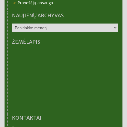
Pranešėjų apsauga
NAUJIENŲ ARCHYVAS
NAUJIENŲ
ARCHYVAS
ŽEMĖLAPIS
KONTAKTAI