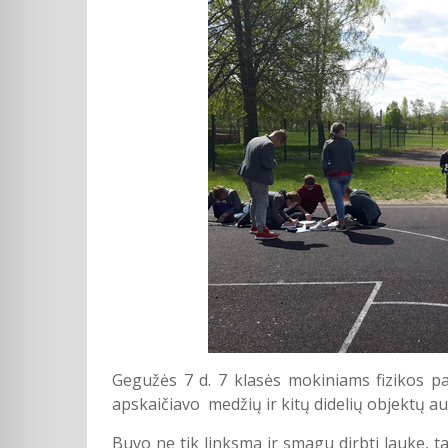
Gegužės 7 d. 7 klasės mokiniams fizikos pa
apskaičiavo medžių ir kitų didelių objektų auk
Buvo ne tik linksma ir smagu dirbti lauke, 