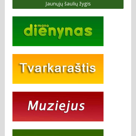
Jaunųjų šaulių žygis