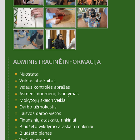
ADMINISTRACINĖ INFORMACIJA
Nuostatai
Veiklos ataskaitos
Vidaus kontrolės aprašas
Asmens duomenų tvarkymas
Mokytojų skaidri veikla
Darbo užmokestis
Laisvos darbo vietos
Finansinių ataskaitų rinkiniai
Biudžeto vykdymo ataskaitų rinkiniai
Biudžeto planas
Viešieji pirkimai