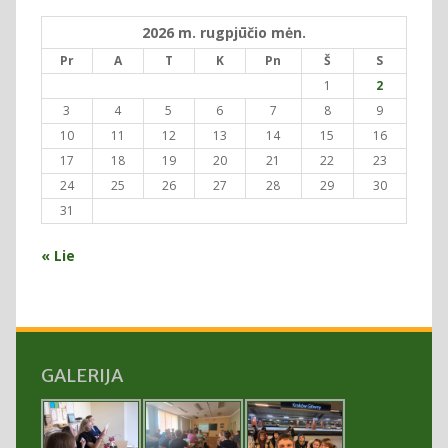
2026 m. rugpjūčio mėn.
Pr
A
T
K
Pn
Š
S
1
2
3
4
5
6
7
8
9
10
11
12
13
14
15
16
17
18
19
20
21
22
23
24
25
26
27
28
29
30
31
« Lie
GALERIJA