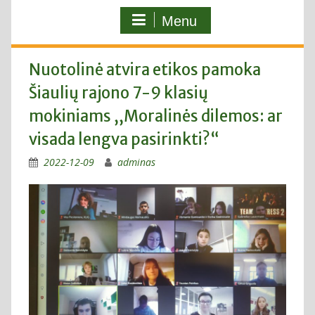
Menu
Nuotolinė atvira etikos pamoka
Šiaulių rajono 7-9 klasių
mokiniams ,,Moralinės dilemos: ar
visada lengva pasirinkti?“
2022-12-09
adminas