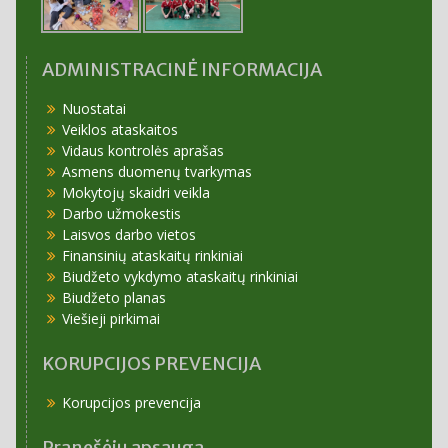
ADMINISTRACINĖ INFORMACIJA
Nuostatai
Veiklos ataskaitos
Vidaus kontrolės aprašas
Asmens duomenų tvarkymas
Mokytojų skaidri veikla
Darbo užmokestis
Laisvos darbo vietos
Finansinių ataskaitų rinkiniai
Biudžeto vykdymo ataskaitų rinkiniai
Biudžeto planas
Viešieji pirkimai
KORUPCIJOS PREVENCIJA
Korupcijos prevencija
Pranešėjų apsauga