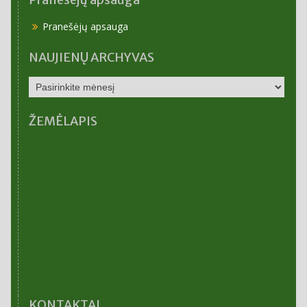
Pranešėjų apsauga
NAUJIENŲ ARCHYVAS
NAUJIENŲ
ARCHYVAS
ŽEMĖLAPIS
KONTAKTAI