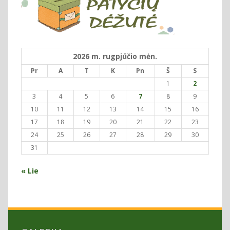
2026 m. rugpjūčio mėn.
Pr
A
T
K
Pn
Š
S
1
2
3
4
5
6
7
8
9
10
11
12
13
14
15
16
17
18
19
20
21
22
23
24
25
26
27
28
29
30
31
« Lie