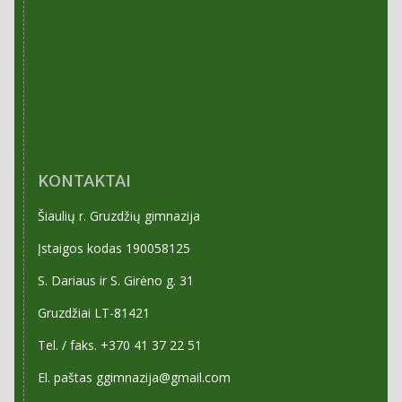
KONTAKTAI
Šiaulių r. Gruzdžių gimnazija
Įstaigos kodas 190058125
S. Dariaus ir S. Girėno g. 31
Gruzdžiai LT-81421
Tel. / faks. +370 41 37 22 51
El. paštas ggimnazija@gmail.com