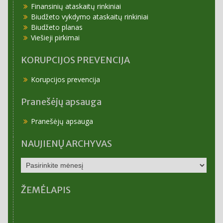
Finansinių ataskaitų rinkiniai
Biudžeto vykdymo ataskaitų rinkiniai
Biudžeto planas
Viešieji pirkimai
KORUPCIJOS PREVENCIJA
Korupcijos prevencija
Pranešėjų apsauga
Pranešėjų apsauga
NAUJIENŲ ARCHYVAS
NAUJIENŲ
ARCHYVAS
ŽEMĖLAPIS