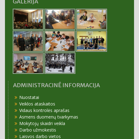
GALERIJA
ADMINISTRACINĖ INFORMACIJA
Nuostatai
Veiklos ataskaitos
Vidaus kontrolės aprašas
Asmens duomenų tvarkymas
Mokytojų skaidri veikla
Darbo užmokestis
Laisvos darbo vietos