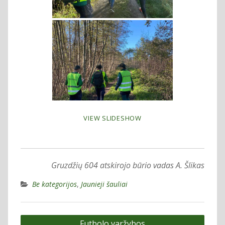
VIEW SLIDESHOW
Gruzdžių 604 atskirojo būrio vadas A. Šlikas
Be kategorijos
,
Jaunieji šauliai
Navigacija
Futbolo varžybos