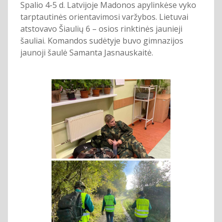
Spalio 4-5 d. Latvijoje Madonos apylinkėse vyko
tarptautinės orientavimosi varžybos. Lietuvai
atstovavo Šiaulių 6 – osios rinktinės jaunieji
šauliai. Komandos sudėtyje buvo gimnazijos
jaunoji šaulė Samanta Jasnauskaitė.