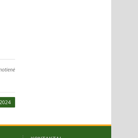
notienė
 2024