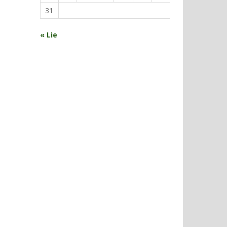
31
« Lie