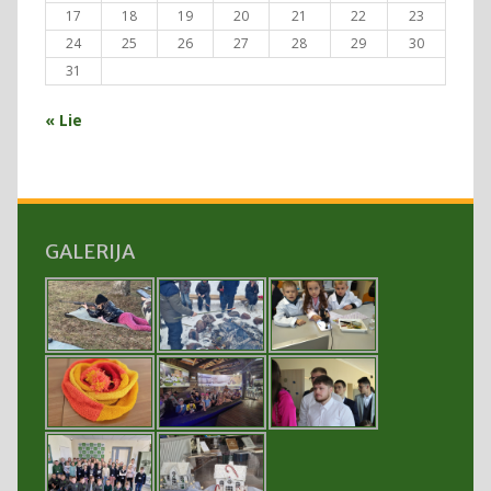
17
18
19
20
21
22
23
24
25
26
27
28
29
30
31
« Lie
GALERIJA