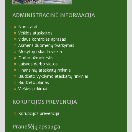
ADMINISTRACINĖ INFORMACIJA
Nuostatai
Veiklos ataskaitos
Vidaus kontrolės aprašas
Asmens duomenų tvarkymas
Mokytojų skaidri veikla
Darbo užmokestis
Laisvos darbo vietos
Finansinių ataskaitų rinkiniai
Biudžeto vykdymo ataskaitų rinkiniai
Biudžeto planas
Viešieji pirkimai
KORUPCIJOS PREVENCIJA
Korupcijos prevencija
Pranešėjų apsauga