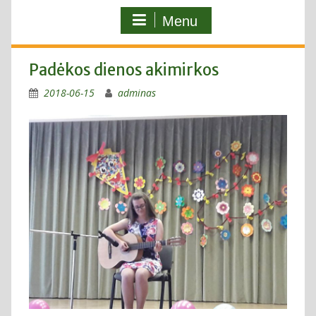
Menu
Padėkos dienos akimirkos
2018-06-15
adminas