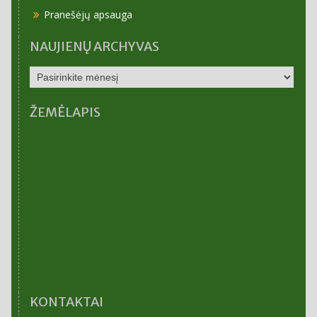
Pranešėjų apsauga
NAUJIENŲ ARCHYVAS
NAUJIENŲ
ARCHYVAS
ŽEMĖLAPIS
KONTAKTAI