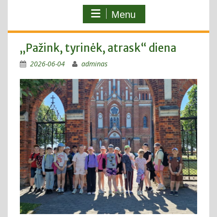
Menu
„Pažink, tyrinėk, atrask“ diena
2026-06-04
adminas