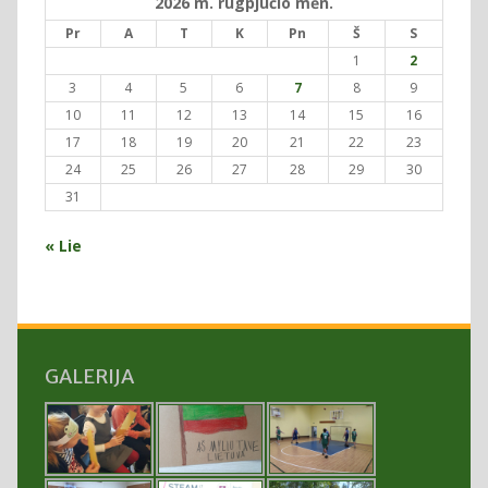
2026 m. rugpjūčio mėn.
Pr
A
T
K
Pn
Š
S
1
2
3
4
5
6
7
8
9
10
11
12
13
14
15
16
17
18
19
20
21
22
23
24
25
26
27
28
29
30
31
« Lie
GALERIJA