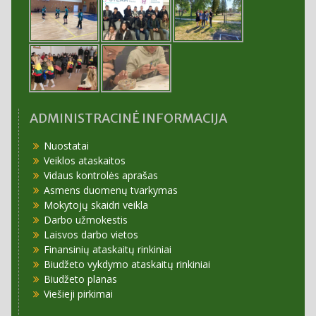
ADMINISTRACINĖ INFORMACIJA
Nuostatai
Veiklos ataskaitos
Vidaus kontrolės aprašas
Asmens duomenų tvarkymas
Mokytojų skaidri veikla
Darbo užmokestis
Laisvos darbo vietos
Finansinių ataskaitų rinkiniai
Biudžeto vykdymo ataskaitų rinkiniai
Biudžeto planas
Viešieji pirkimai