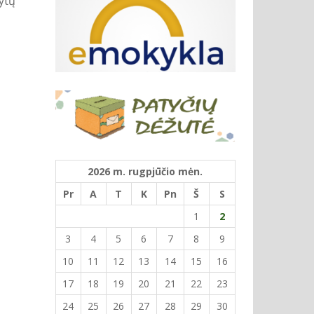
dytų
2026 m. rugpjūčio mėn.
Pr
A
T
K
Pn
Š
S
1
2
3
4
5
6
7
8
9
10
11
12
13
14
15
16
17
18
19
20
21
22
23
24
25
26
27
28
29
30