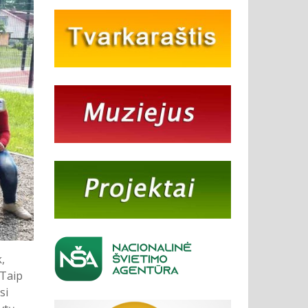
,
 Taip
si