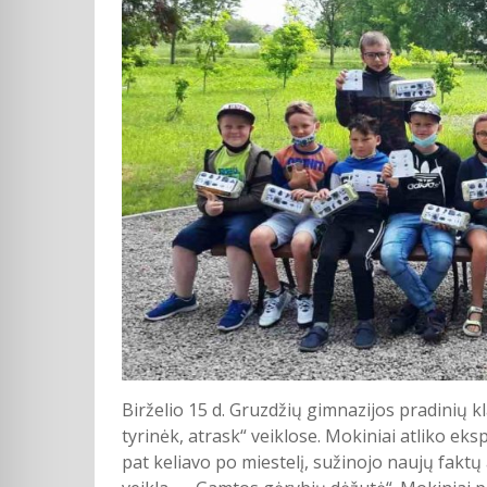
Birželio 15 d. Gruzdžių gimnazijos pradinių 
tyrinėk, atrask“ veiklose. Mokiniai atliko eks
pat keliavo po miestelį, sužinojo naujų faktų 