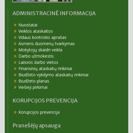
ADMINISTRACINĖ INFORMACIJA
Nuostatai
Veiklos ataskaitos
Vidaus kontrolės aprašas
Asmens duomenų tvarkymas
Mokytojų skaidri veikla
Darbo užmokestis
Laisvos darbo vietos
Finansinių ataskaitų rinkiniai
Biudžeto vykdymo ataskaitų rinkiniai
Biudžeto planas
Viešieji pirkimai
KORUPCIJOS PREVENCIJA
Korupcijos prevencija
Pranešėjų apsauga