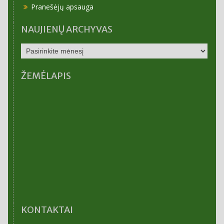
Pranešėjų apsauga
NAUJIENŲ ARCHYVAS
NAUJIENŲ
ARCHYVAS
ŽEMĖLAPIS
KONTAKTAI