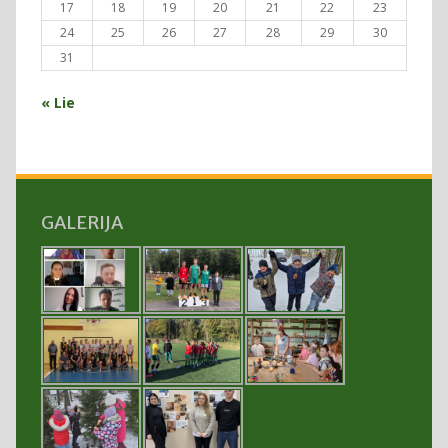
17
18
19
20
21
22
23
24
25
26
27
28
29
30
31
« Lie
GALERIJA