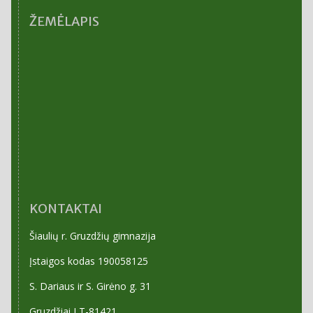
ŽEMĖLAPIS
KONTAKTAI
Šiaulių r. Gruzdžių gimnazija
Įstaigos kodas 190058125
S. Dariaus ir S. Girėno g. 31
Gruzdžiai LT-81421