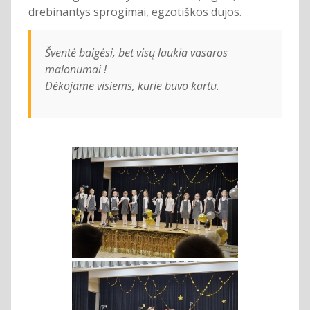
drebinantys sprogimai, egzotiškos dujos.
Šventė baigėsi, bet visų laukia vasaros
malonumai !
Dėkojame visiems, kurie buvo kartu.