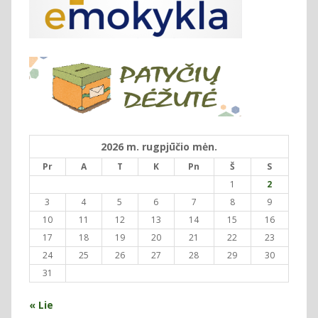
2026 m. rugpjūčio mėn.
Pr
A
T
K
Pn
Š
S
1
2
3
4
5
6
7
8
9
10
11
12
13
14
15
16
17
18
19
20
21
22
23
24
25
26
27
28
29
30
31
« Lie