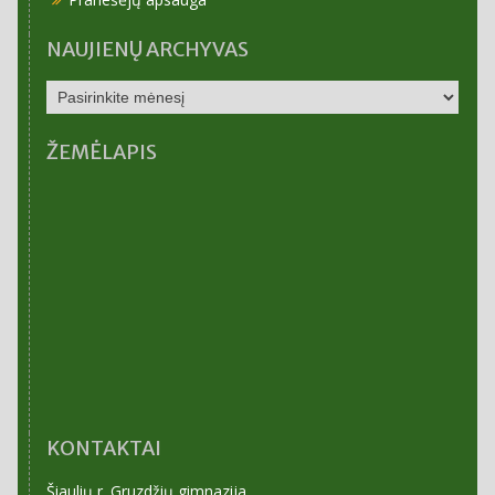
NAUJIENŲ ARCHYVAS
NAUJIENŲ
ARCHYVAS
ŽEMĖLAPIS
KONTAKTAI
Šiaulių r. Gruzdžių gimnazija