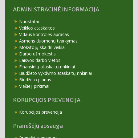
ADMINISTRACINĖ INFORMACIJA
Nuostatai
Veiklos ataskaitos
Vidaus kontrolės aprašas
Asmens duomenų tvarkymas
Mokytojų skaidri veikla
Darbo užmokestis
Laisvos darbo vietos
Finansinių ataskaitų rinkiniai
Biudžeto vykdymo ataskaitų rinkiniai
Biudžeto planas
Viešieji pirkimai
KORUPCIJOS PREVENCIJA
Korupcijos prevencija
Pranešėjų apsauga
Pranešėjų apsauga