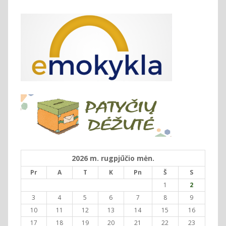
2026 m. rugpjūčio mėn.
Pr
A
T
K
Pn
Š
S
1
2
3
4
5
6
7
8
9
10
11
12
13
14
15
16
17
18
19
20
21
22
23