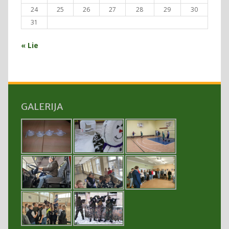
24
25
26
27
28
29
30
31
« Lie
GALERIJA