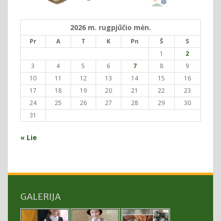
2026 m. rugpjūčio mėn.
Pr
A
T
K
Pn
Š
S
1
2
3
4
5
6
7
8
9
10
11
12
13
14
15
16
17
18
19
20
21
22
23
24
25
26
27
28
29
30
31
« Lie
GALERIJA