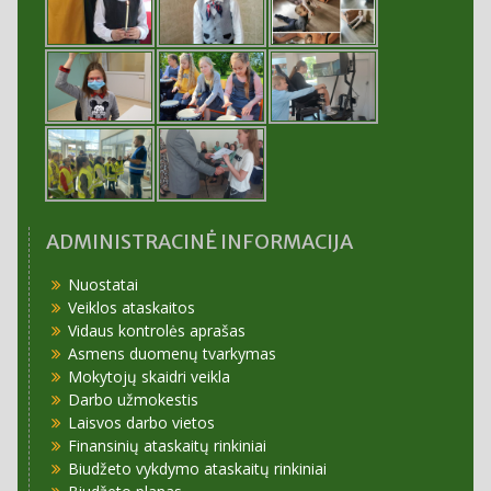
ADMINISTRACINĖ INFORMACIJA
Nuostatai
Veiklos ataskaitos
Vidaus kontrolės aprašas
Asmens duomenų tvarkymas
Mokytojų skaidri veikla
Darbo užmokestis
Laisvos darbo vietos
Finansinių ataskaitų rinkiniai
Biudžeto vykdymo ataskaitų rinkiniai