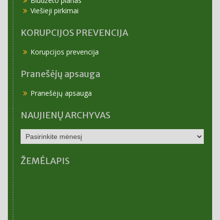
Biudžeto planas
Viešieji pirkimai
KORUPCIJOS PREVENCIJA
Korupcijos prevencija
Pranešėjų apsauga
Pranešėjų apsauga
NAUJIENŲ ARCHYVAS
NAUJIENŲ
ARCHYVAS
ŽEMĖLAPIS