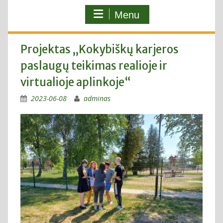
Menu
Projektas „Kokybiškų karjeros
paslaugų teikimas realioje ir
virtualioje aplinkoje“
2023-06-08
adminas