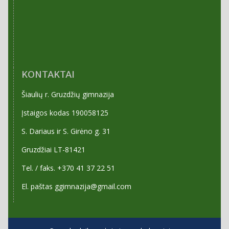
KONTAKTAI
Šiaulių r. Gruzdžių gimnazija
Įstaigos kodas 190058125
S. Dariaus ir S. Girėno g. 31
Gruzdžiai LT-81421
Tel. / faks. +370 41 37 22 51
El. paštas ggimnazija@gmail.com