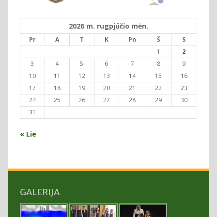
2026 m. rugpjūčio mėn.
Pr
A
T
K
Pn
Š
S
1
2
3
4
5
6
7
8
9
10
11
12
13
14
15
16
17
18
19
20
21
22
23
24
25
26
27
28
29
30
31
« Lie
GALERIJA