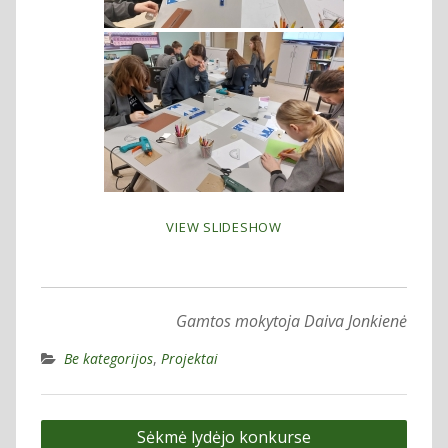
VIEW SLIDESHOW
Gamtos mokytoja Daiva Jonkienė
Be kategorijos
,
Projektai
Navigacija
Sėkmė lydėjo konkurse