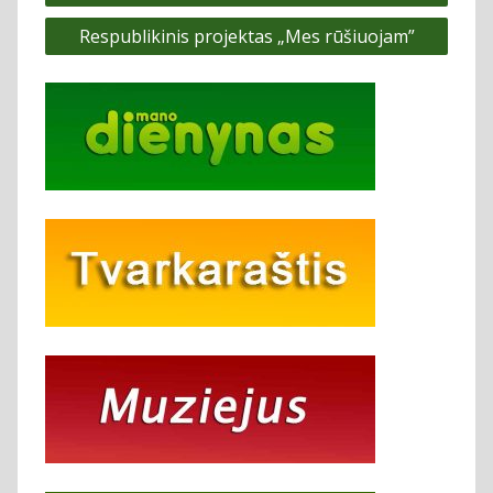
tarp
Respublikinis projektas „Mes rūšiuojam”
įrašų