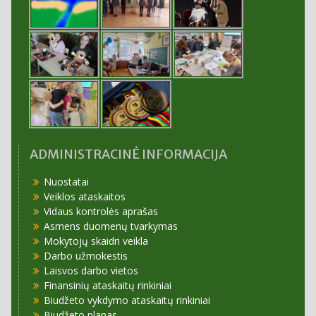
ADMINISTRACINĖ INFORMACIJA
Nuostatai
Veiklos ataskaitos
Vidaus kontrolės aprašas
Asmens duomenų tvarkymas
Mokytojų skaidri veikla
Darbo užmokestis
Laisvos darbo vietos
Finansinių ataskaitų rinkiniai
Biudžeto vykdymo ataskaitų rinkiniai
Biudžeto planas