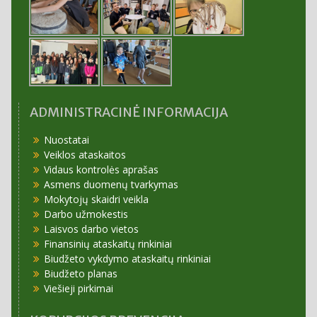
ADMINISTRACINĖ INFORMACIJA
Nuostatai
Veiklos ataskaitos
Vidaus kontrolės aprašas
Asmens duomenų tvarkymas
Mokytojų skaidri veikla
Darbo užmokestis
Laisvos darbo vietos
Finansinių ataskaitų rinkiniai
Biudžeto vykdymo ataskaitų rinkiniai
Biudžeto planas
Viešieji pirkimai