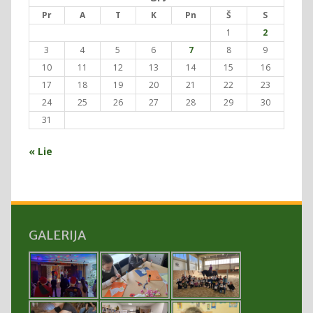
Pr
A
T
K
Pn
Š
S
1
2
3
4
5
6
7
8
9
10
11
12
13
14
15
16
17
18
19
20
21
22
23
24
25
26
27
28
29
30
31
« Lie
GALERIJA