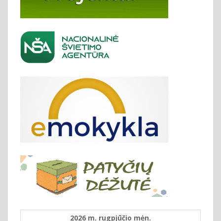
2026 m. rugpjūčio mėn.