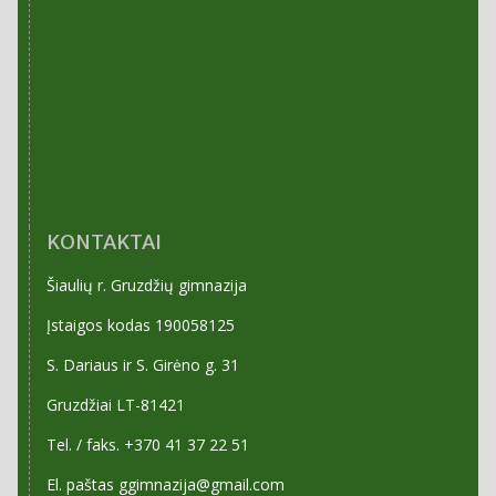
KONTAKTAI
Šiaulių r. Gruzdžių gimnazija
Įstaigos kodas 190058125
S. Dariaus ir S. Girėno g. 31
Gruzdžiai LT-81421
Tel. / faks. +370 41 37 22 51
El. paštas ggimnazija@gmail.com