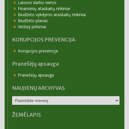
Laisvos darbo vietos
Finansinių ataskaitų rinkiniai
Biudžeto vykdymo ataskaitų rinkiniai
Biudžeto planas
Viešieji pirkimai
KORUPCIJOS PREVENCIJA
Korupcijos prevencija
Pranešėjų apsauga
Pranešėjų apsauga
NAUJIENŲ ARCHYVAS
NAUJIENŲ
ARCHYVAS
ŽEMĖLAPIS