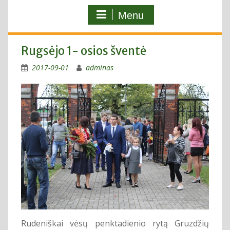
Menu
Rugsėjo 1- osios šventė
2017-09-01
adminas
Rudeniškai vėsų penktadienio rytą Gruzdžių