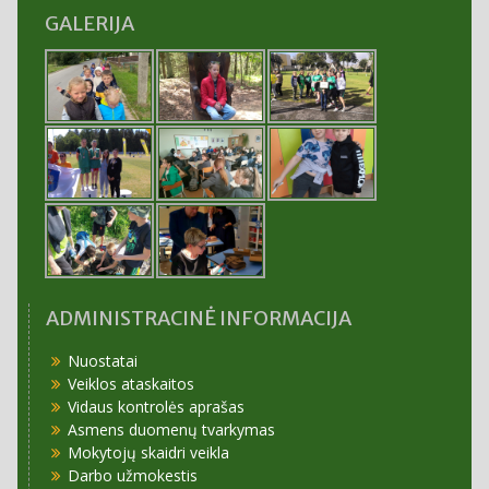
GALERIJA
ADMINISTRACINĖ INFORMACIJA
Nuostatai
Veiklos ataskaitos
Vidaus kontrolės aprašas
Asmens duomenų tvarkymas
Mokytojų skaidri veikla
Darbo užmokestis