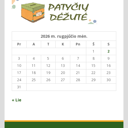
2026 m. rugpjūčio mėn.
Pr
A
T
K
Pn
Š
S
1
2
3
4
5
6
7
8
9
10
11
12
13
14
15
16
17
18
19
20
21
22
23
24
25
26
27
28
29
30
31
« Lie