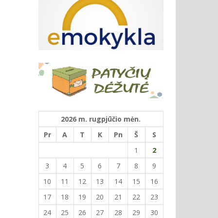
2026 m. rugpjūčio mėn.
Pr
A
T
K
Pn
Š
S
1
2
3
4
5
6
7
8
9
10
11
12
13
14
15
16
17
18
19
20
21
22
23
24
25
26
27
28
29
30