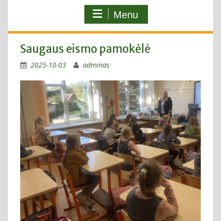
Menu
Saugaus eismo pamokėlė
2025-10-03
adminas