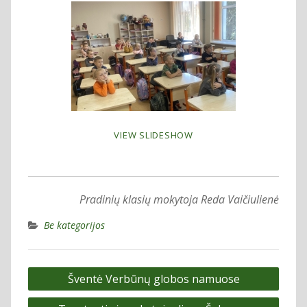
VIEW SLIDESHOW
Pradinių klasių mokytoja Reda Vaičiulienė
Be kategorijos
Navigacija
Šventė Verbūnų globos namuose
tarp