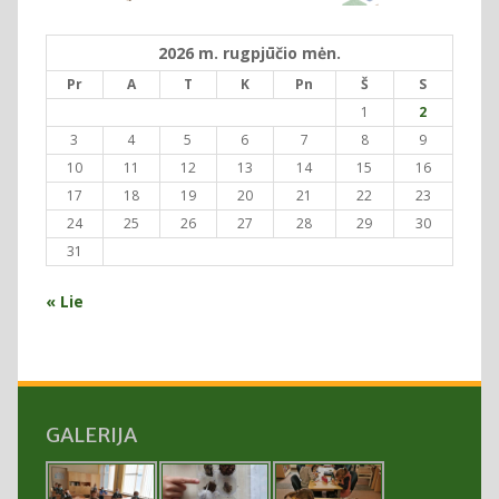
2026 m. rugpjūčio mėn.
Pr
A
T
K
Pn
Š
S
1
2
3
4
5
6
7
8
9
10
11
12
13
14
15
16
17
18
19
20
21
22
23
24
25
26
27
28
29
30
31
« Lie
GALERIJA