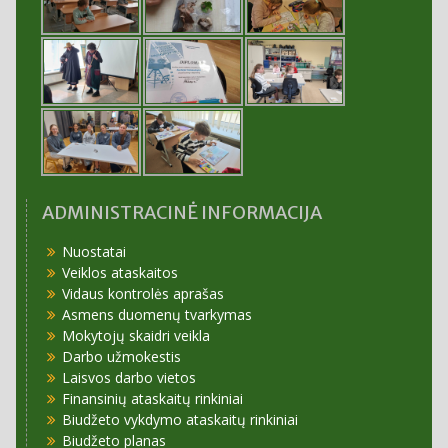
ADMINISTRACINĖ INFORMACIJA
Nuostatai
Veiklos ataskaitos
Vidaus kontrolės aprašas
Asmens duomenų tvarkymas
Mokytojų skaidri veikla
Darbo užmokestis
Laisvos darbo vietos
Finansinių ataskaitų rinkiniai
Biudžeto vykdymo ataskaitų rinkiniai
Biudžeto planas