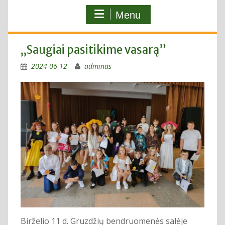
Menu
„Saugiai pasitikime vasarą”
2024-06-12
adminas
Birželio 11 d. Gruzdžių bendruomenės salėje