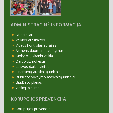
ADMINISTRACINĖ INFORMACIJA
Nuostatai
Veiklos ataskaitos
Vidaus kontrolės aprašas
Asmens duomenų tvarkymas
Mokytojų skaidri veikla
Darbo užmokestis
Laisvos darbo vietos
Finansinių ataskaitų rinkiniai
Biudžeto vykdymo ataskaitų rinkiniai
Biudžeto planas
Viešieji pirkimai
KORUPCIJOS PREVENCIJA
Korupcijos prevencija