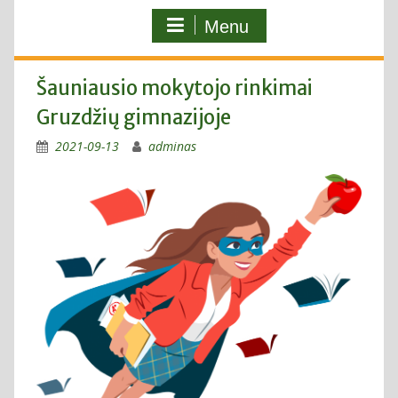
Menu
Šauniausio mokytojo rinkimai
Gruzdžių gimnazijoje
2021-09-13
adminas