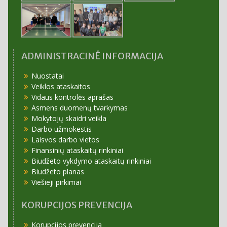
ADMINISTRACINĖ INFORMACIJA
Nuostatai
Veiklos ataskaitos
Vidaus kontrolės aprašas
Asmens duomenų tvarkymas
Mokytojų skaidri veikla
Darbo užmokestis
Laisvos darbo vietos
Finansinių ataskaitų rinkiniai
Biudžeto vykdymo ataskaitų rinkiniai
Biudžeto planas
Viešieji pirkimai
KORUPCIJOS PREVENCIJA
Korupcijos prevencija