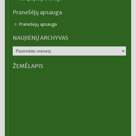
Pranešėjų apsauga
Pranešėjų apsauga
NAUJIENŲ ARCHYVAS
NAUJIENŲ
ARCHYVAS
ŽEMĖLAPIS