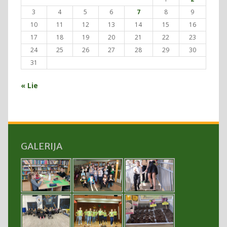
3
4
5
6
7
8
9
10
11
12
13
14
15
16
17
18
19
20
21
22
23
24
25
26
27
28
29
30
31
« Lie
GALERIJA