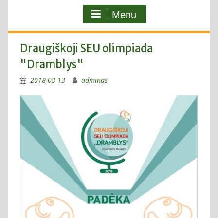
Menu
Draugiškoji SEU olimpiada
"Dramblys"
2018-03-13
adminas