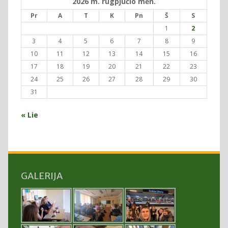
2026 m. rugpjūčio mėn.
Pr
A
T
K
Pn
Š
S
1
2
3
4
5
6
7
8
9
10
11
12
13
14
15
16
17
18
19
20
21
22
23
24
25
26
27
28
29
30
31
« Lie
GALERIJA