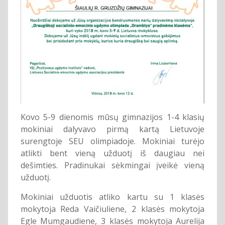
Kovo 5-9 dienomis mūsų gimnazijos 1-4 klasių
mokiniai dalyvavo pirmą kartą Lietuvoje
surengtoje SEU olimpiadoje. Mokiniai turėjo
atlikti bent vieną užduotį iš daugiau nei
dešimties. Pradinukai sėkmingai įveikė vieną
užduotį.
Mokiniai užduotis atliko kartu su 1 klasės
mokytoja Reda Vaičiuliene, 2 klasės mokytoja
Egle Mumgaudiene, 3 klasės mokytoja Aurelija