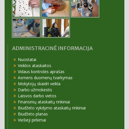
ADMINISTRACINĖ INFORMACIJA
Nuostatai
Veiklos ataskaitos
Vidaus kontrolės aprašas
Asmens duomenų tvarkymas
Mokytojų skaidri veikla
Darbo užmokestis
Laisvos darbo vietos
Finansinių ataskaitų rinkiniai
Biudžeto vykdymo ataskaitų rinkiniai
Biudžeto planas
Viešieji pirkimai