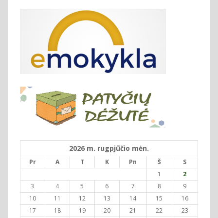
2026 m. rugpjūčio mėn.
Pr
A
T
K
Pn
Š
S
1
2
3
4
5
6
7
8
9
10
11
12
13
14
15
16
17
18
19
20
21
22
23