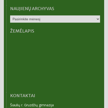
NAUJIENŲ ARCHYVAS
NAUJIENŲ
ARCHYVAS
ŽEMĖLAPIS
KONTAKTAI
Šiaulių r. Gruzdžių gimnazija