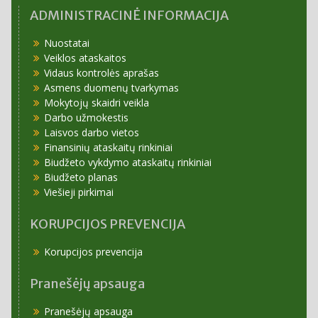
ADMINISTRACINĖ INFORMACIJA
Nuostatai
Veiklos ataskaitos
Vidaus kontrolės aprašas
Asmens duomenų tvarkymas
Mokytojų skaidri veikla
Darbo užmokestis
Laisvos darbo vietos
Finansinių ataskaitų rinkiniai
Biudžeto vykdymo ataskaitų rinkiniai
Biudžeto planas
Viešieji pirkimai
KORUPCIJOS PREVENCIJA
Korupcijos prevencija
Pranešėjų apsauga
Pranešėjų apsauga