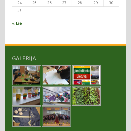
24
25
26
27
28
29
30
31
« Lie
GALERIJA