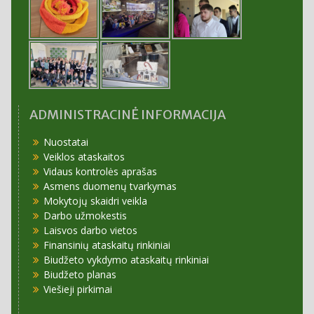
ADMINISTRACINĖ INFORMACIJA
Nuostatai
Veiklos ataskaitos
Vidaus kontrolės aprašas
Asmens duomenų tvarkymas
Mokytojų skaidri veikla
Darbo užmokestis
Laisvos darbo vietos
Finansinių ataskaitų rinkiniai
Biudžeto vykdymo ataskaitų rinkiniai
Biudžeto planas
Viešieji pirkimai