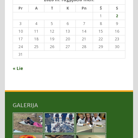
Pr
A
T
K
Pn
Š
S
1
2
3
4
5
6
7
8
9
10
11
12
13
14
15
16
17
18
19
20
21
22
23
24
25
26
27
28
29
30
31
« Lie
GALERIJA