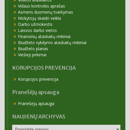
Vidaus kontrolės aprašas
Asmens duomenų tvarkymas
Mokytojų skaidri veikla
Darbo užmokestis
Laisvos darbo vietos
Finansinių ataskaitų rinkiniai
Biudžeto vykdymo ataskaitų rinkiniai
Biudžeto planas
Viešieji pirkimai
KORUPCIJOS PREVENCIJA
Korupcijos prevencija
Pranešėjų apsauga
Pranešėjų apsauga
NAUJIENŲ ARCHYVAS
NAUJIENŲ