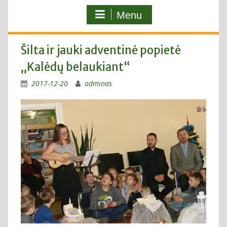
Menu
Šilta ir jauki adventinė popietė
„Kalėdų belaukiant“
2017-12-20
adminas