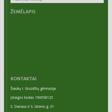
ARCHYVAS
ŽEMĖLAPIS
KONTAKTAI
Šiaulių r. Gruzdžių gimnazija
Įstaigos kodas 190058125
S. Dariaus ir S. Girėno g. 31