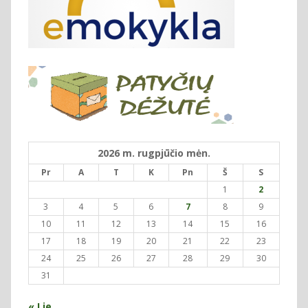
2026 m. rugpjūčio mėn.
Pr
A
T
K
Pn
Š
S
1
2
3
4
5
6
7
8
9
10
11
12
13
14
15
16
17
18
19
20
21
22
23
24
25
26
27
28
29
30
31
« Lie