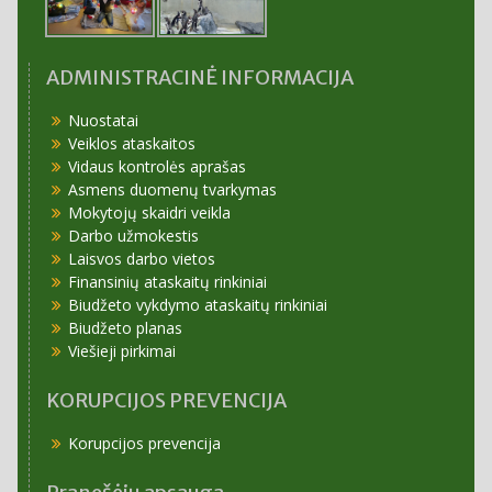
ADMINISTRACINĖ INFORMACIJA
Nuostatai
Veiklos ataskaitos
Vidaus kontrolės aprašas
Asmens duomenų tvarkymas
Mokytojų skaidri veikla
Darbo užmokestis
Laisvos darbo vietos
Finansinių ataskaitų rinkiniai
Biudžeto vykdymo ataskaitų rinkiniai
Biudžeto planas
Viešieji pirkimai
KORUPCIJOS PREVENCIJA
Korupcijos prevencija