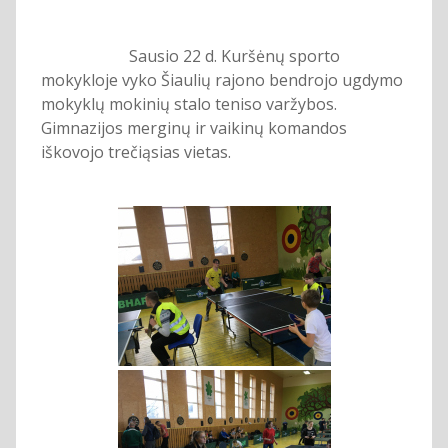
Sausio 22 d. Kuršėnų sporto
mokykloje vyko Šiaulių rajono bendrojo ugdymo
mokyklų mokinių stalo teniso varžybos.
Gimnazijos merginų ir vaikinų komandos
iškovojo trečiąsias vietas.