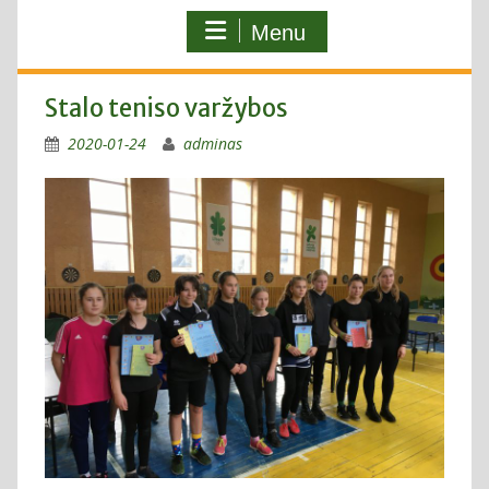
Menu
Stalo teniso varžybos
2020-01-24
adminas