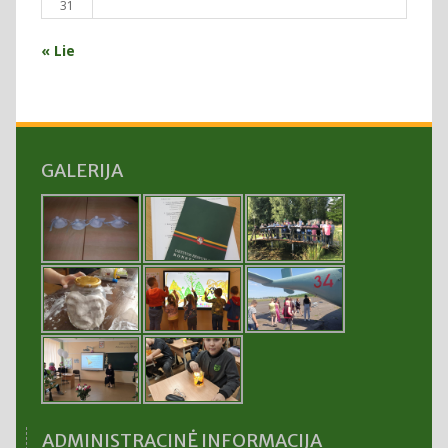
31
« Lie
GALERIJA
ADMINISTRACINĖ INFORMACIJA