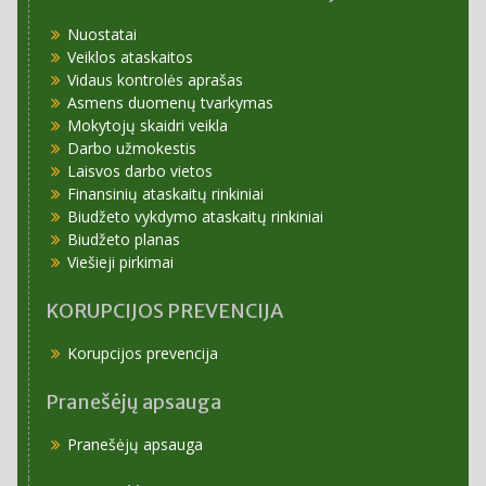
Nuostatai
Veiklos ataskaitos
Vidaus kontrolės aprašas
Asmens duomenų tvarkymas
Mokytojų skaidri veikla
Darbo užmokestis
Laisvos darbo vietos
Finansinių ataskaitų rinkiniai
Biudžeto vykdymo ataskaitų rinkiniai
Biudžeto planas
Viešieji pirkimai
KORUPCIJOS PREVENCIJA
Korupcijos prevencija
Pranešėjų apsauga
Pranešėjų apsauga