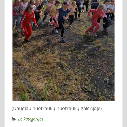
(Daugiau nuotraukų nuotraukų galerijoje)
Be kategorijos