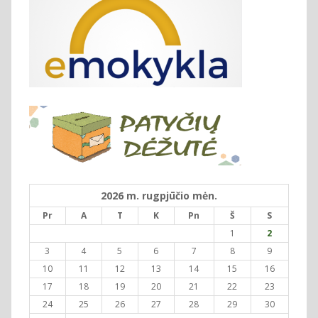
2026 m. rugpjūčio mėn.
Pr
A
T
K
Pn
Š
S
1
2
3
4
5
6
7
8
9
10
11
12
13
14
15
16
17
18
19
20
21
22
23
24
25
26
27
28
29
30