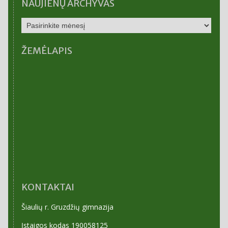
NAUJIENŲ ARCHYVAS
NAUJIENŲ
ARCHYVAS
ŽEMĖLAPIS
KONTAKTAI
Šiaulių r. Gruzdžių gimnazija
Įstaigos kodas 190058125