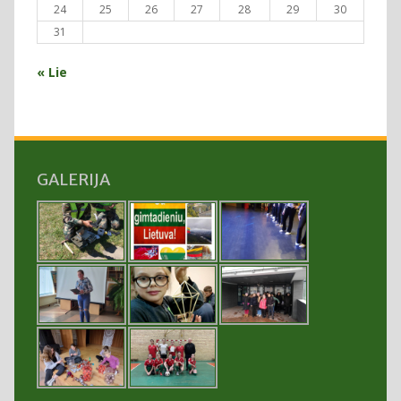
24
25
26
27
28
29
30
31
« Lie
GALERIJA