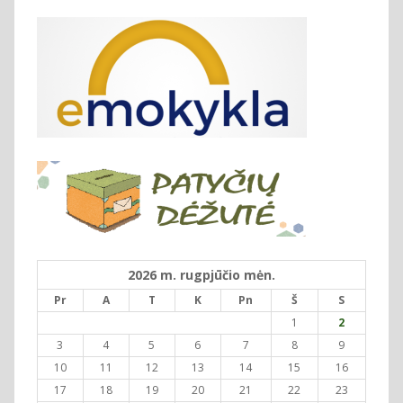
2026 m. rugpjūčio mėn.
Pr
A
T
K
Pn
Š
S
1
2
3
4
5
6
7
8
9
10
11
12
13
14
15
16
17
18
19
20
21
22
23