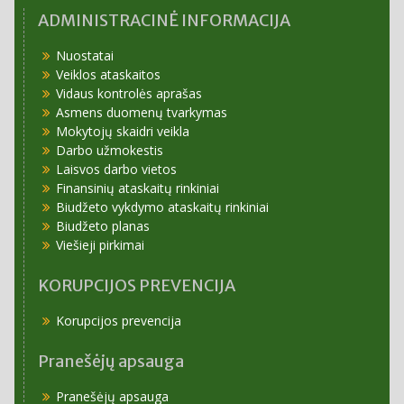
ADMINISTRACINĖ INFORMACIJA
Nuostatai
Veiklos ataskaitos
Vidaus kontrolės aprašas
Asmens duomenų tvarkymas
Mokytojų skaidri veikla
Darbo užmokestis
Laisvos darbo vietos
Finansinių ataskaitų rinkiniai
Biudžeto vykdymo ataskaitų rinkiniai
Biudžeto planas
Viešieji pirkimai
KORUPCIJOS PREVENCIJA
Korupcijos prevencija
Pranešėjų apsauga
Pranešėjų apsauga