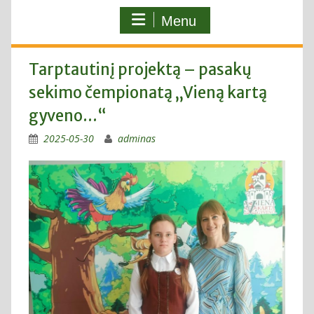
Menu
Tarptautinį projektą – pasakų
sekimo čempionatą „Vieną kartą
gyveno…“
2025-05-30
adminas