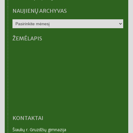
NAUJIENŲ ARCHYVAS
NAUJIENŲ
ARCHYVAS
ŽEMĖLAPIS
KONTAKTAI
Šiaulių r. Gruzdžių gimnazija