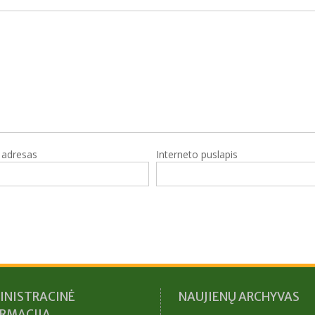
o adresas
Interneto puslapis
INISTRACINĖ
NAUJIENŲ ARCHYVAS
ORMACIJA