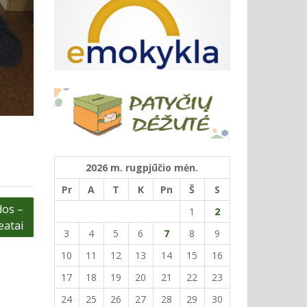
2026 m. rugpjūčio mėn.
Pr
A
T
K
Pn
Š
S
dos –
1
2
eatai
3
4
5
6
7
8
9
10
11
12
13
14
15
16
17
18
19
20
21
22
23
24
25
26
27
28
29
30