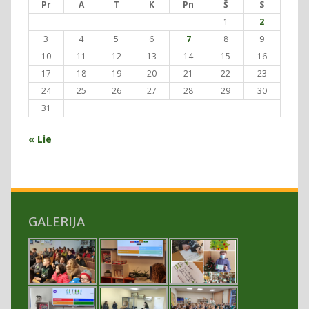
Pr
A
T
K
Pn
Š
S
1
2
3
4
5
6
7
8
9
10
11
12
13
14
15
16
17
18
19
20
21
22
23
24
25
26
27
28
29
30
31
« Lie
GALERIJA