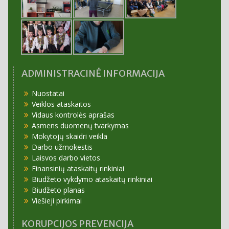
ADMINISTRACINĖ INFORMACIJA
Nuostatai
Veiklos ataskaitos
Vidaus kontrolės aprašas
Asmens duomenų tvarkymas
Mokytojų skaidri veikla
Darbo užmokestis
Laisvos darbo vietos
Finansinių ataskaitų rinkiniai
Biudžeto vykdymo ataskaitų rinkiniai
Biudžeto planas
Viešieji pirkimai
KORUPCIJOS PREVENCIJA