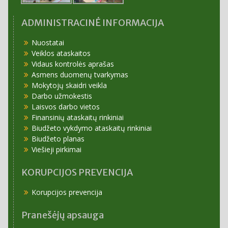
ADMINISTRACINĖ INFORMACIJA
Nuostatai
Veiklos ataskaitos
Vidaus kontrolės aprašas
Asmens duomenų tvarkymas
Mokytojų skaidri veikla
Darbo užmokestis
Laisvos darbo vietos
Finansinių ataskaitų rinkiniai
Biudžeto vykdymo ataskaitų rinkiniai
Biudžeto planas
Viešieji pirkimai
KORUPCIJOS PREVENCIJA
Korupcijos prevencija
Pranešėjų apsauga