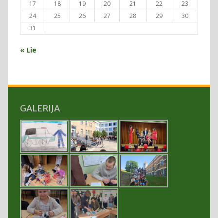
17
18
19
20
21
22
23
24
25
26
27
28
29
30
31
« Lie
GALERIJA