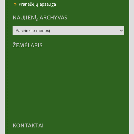
Pranešėjų apsauga
NAUJIENŲ ARCHYVAS
NAUJIENŲ
ARCHYVAS
ŽEMĖLAPIS
KONTAKTAI