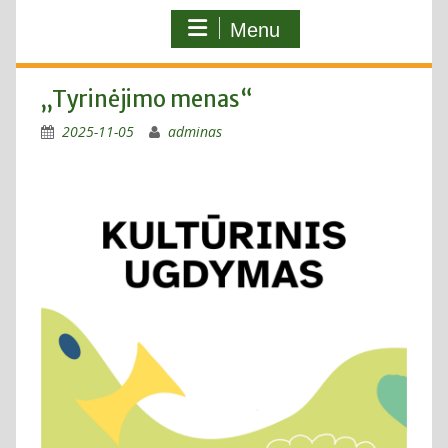
Menu
„Tyrinėjimo menas“
2025-11-05
adminas