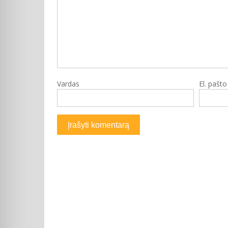
Vardas
El. pašt