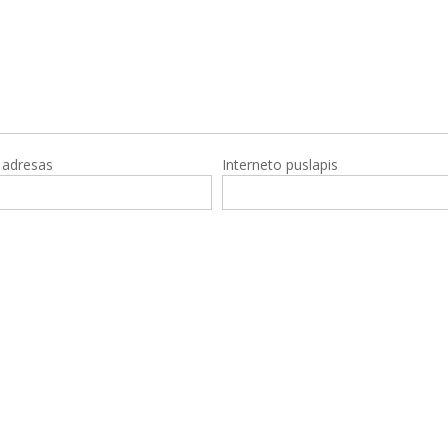
o adresas
Interneto puslapis