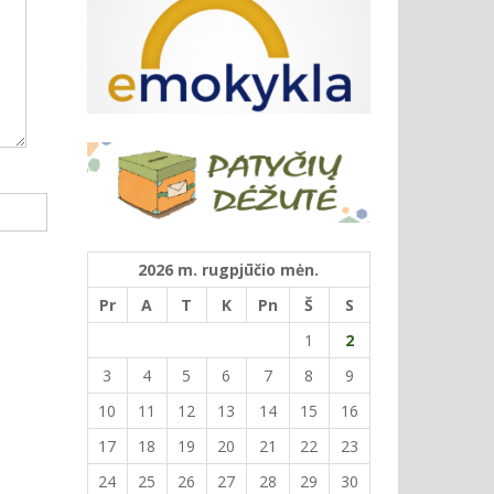
2026 m. rugpjūčio mėn.
Pr
A
T
K
Pn
Š
S
1
2
3
4
5
6
7
8
9
10
11
12
13
14
15
16
17
18
19
20
21
22
23
24
25
26
27
28
29
30