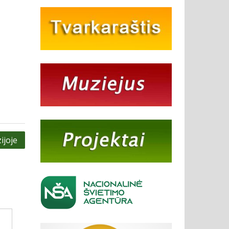
ijoje