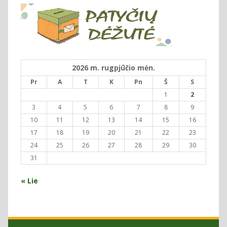
2026 m. rugpjūčio mėn.
Pr
A
T
K
Pn
Š
S
1
2
3
4
5
6
7
8
9
10
11
12
13
14
15
16
17
18
19
20
21
22
23
24
25
26
27
28
29
30
31
« Lie