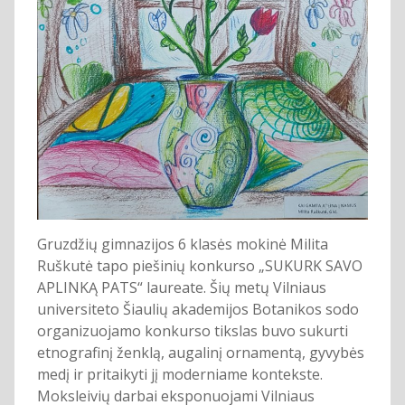
Gruzdžių gimnazijos 6 klasės mokinė Milita
Ruškutė tapo piešinių konkurso „SUKURK SAVO
APLINKĄ PATS“ laureate. Šių metų Vilniaus
universiteto Šiaulių akademijos Botanikos sodo
organizuojamo konkurso tikslas buvo sukurti
etnografinį ženklą, augalinį ornamentą, gyvybės
medį ir pritaikyti jį moderniame kontekste.
Moksleivių darbai eksponuojami Vilniaus