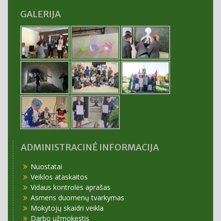
GALERIJA
ADMINISTRACINĖ INFORMACIJA
Nuostatai
Veiklos ataskaitos
Vidaus kontrolės aprašas
Asmens duomenų tvarkymas
Mokytojų skaidri veikla
Darbo užmokestis