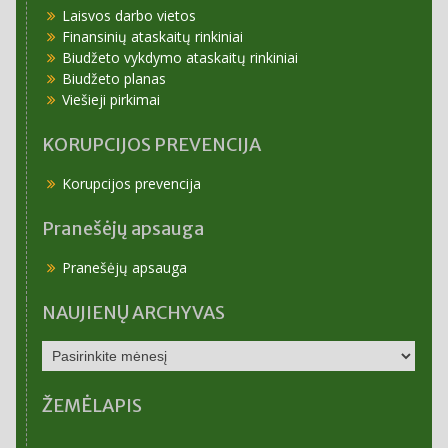
Laisvos darbo vietos
Finansinių ataskaitų rinkiniai
Biudžeto vykdymo ataskaitų rinkiniai
Biudžeto planas
Viešieji pirkimai
KORUPCIJOS PREVENCIJA
Korupcijos prevencija
Pranešėjų apsauga
Pranešėjų apsauga
NAUJIENŲ ARCHYVAS
NAUJIENŲ
ARCHYVAS
ŽEMĖLAPIS