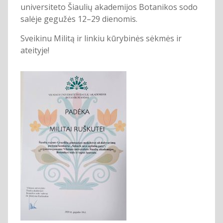
universiteto Šiaulių akademijos Botanikos sodo
salėje gegužės 12–29 dienomis.
Sveikinu Militą ir linkiu kūrybinės sėkmės ir
ateityje!