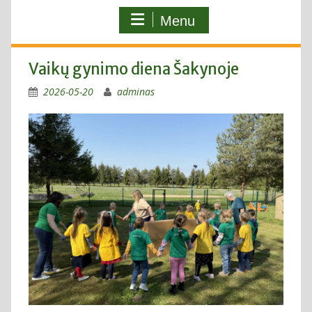
Menu
Vaikų gynimo diena Šakynoje
2026-05-20
adminas