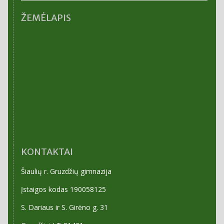
ARCHYVAS
ŽEMĖLAPIS
KONTAKTAI
Šiaulių r. Gruzdžių gimnazija
Įstaigos kodas 190058125
S. Dariaus ir S. Girėno g. 31