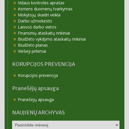
Vidaus kontrolės aprašas
Asmens duomenų tvarkymas
Mokytojų skaidri veikla
Darbo užmokestis
Laisvos darbo vietos
Finansinių ataskaitų rinkiniai
Biudžeto vykdymo ataskaitų rinkiniai
Biudžeto planas
Viešieji pirkimai
KORUPCIJOS PREVENCIJA
Korupcijos prevencija
Pranešėjų apsauga
Pranešėjų apsauga
NAUJIENŲ ARCHYVAS
NAUJIENŲ