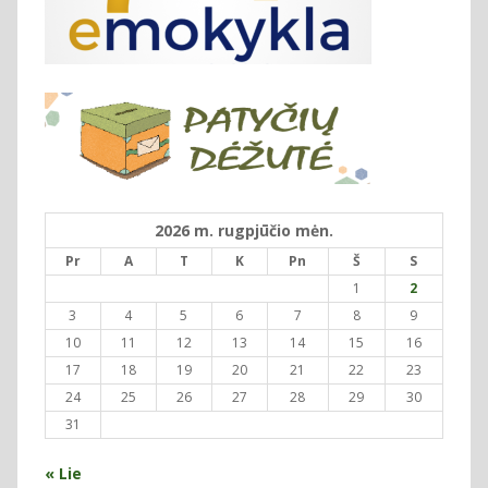
2026 m. rugpjūčio mėn.
Pr
A
T
K
Pn
Š
S
1
2
3
4
5
6
7
8
9
10
11
12
13
14
15
16
17
18
19
20
21
22
23
24
25
26
27
28
29
30
31
« Lie